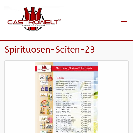
Navi
ein-
Spirituosen-Seiten-23